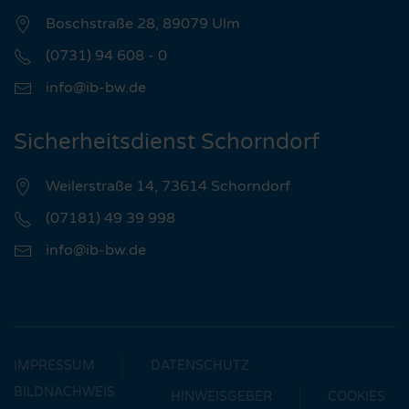
Boschstraße 28, 89079 Ulm
(0731) 94 608 - 0
info@ib-bw.de
Sicherheitsdienst Schorndorf
Weilerstraße 14, 73614 Schorndorf
(07181) 49 39 998
info@ib-bw.de
IMPRESSUM
DATENSCHUTZ
BILDNACHWEIS
HINWEISGEBER
COOKIES