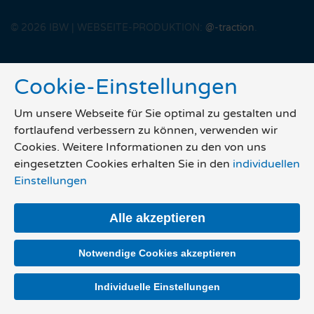
©
2026
IBW | WEBSEITE-PRODUKTION:
@-traction
.
Cookie-Einstellungen
Um unsere Webseite für Sie optimal zu gestalten und
fortlaufend verbessern zu können, verwenden wir
Cookies. Weitere Informationen zu den von uns
eingesetzten Cookies erhalten Sie in den
individuellen
Einstellungen
Alle akzeptieren
Notwendige Cookies akzeptieren
Individuelle Einstellungen