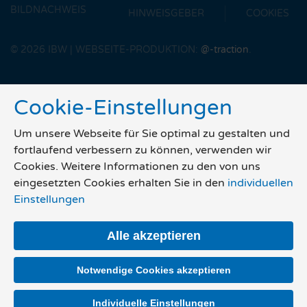
BILDNACHWEIS
HINWEISGEBER
COOKIES
©
2026
IBW | WEBSEITE-PRODUKTION:
@-traction
.
Cookie-Einstellungen
Um unsere Webseite für Sie optimal zu gestalten und
fortlaufend verbessern zu können, verwenden wir
Cookies. Weitere Informationen zu den von uns
eingesetzten Cookies erhalten Sie in den
individuellen
Einstellungen
Alle akzeptieren
Notwendige Cookies akzeptieren
Individuelle Einstellungen