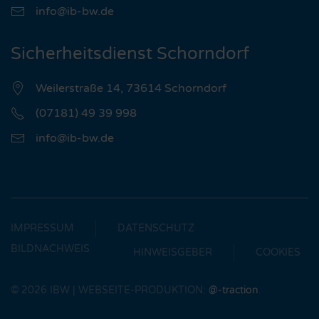
info@ib-bw.de
Sicherheitsdienst Schorndorf
Weilerstraße 14, 73614 Schorndorf
(07181) 49 39 998
info@ib-bw.de
IMPRESSUM
DATENSCHUTZ
BILDNACHWEIS
HINWEISGEBER
COOKIES
©
2026
IBW | WEBSEITE-PRODUKTION:
@-traction
.