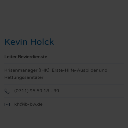
Kevin Holck
Leiter Revierdienste
Krisenmanager (IHK), Erste-Hilfe-Ausbilder und
Rettungssanitäter
(0711) 95 59 18 - 39
kh@ib-bw.de