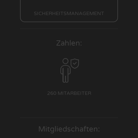
SICHERHEITS­MANAGEMENT
Zahlen:
260 MITARBEITER
Mitglied­schaften: