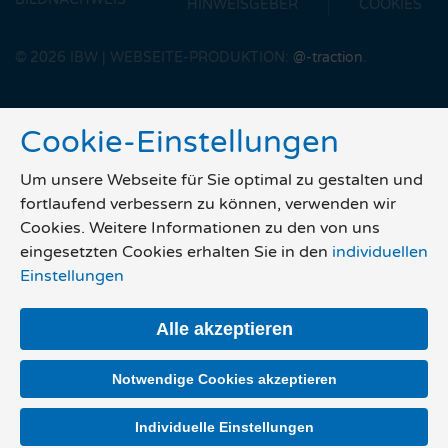
HINWEISGEBER
COOKIES
©
2026
IBW | WEBSEITE-PRODUKTION:
@-traction
.
Cookie-Einstellungen
Um unsere Webseite für Sie optimal zu gestalten und
fortlaufend verbessern zu können, verwenden wir
Cookies. Weitere Informationen zu den von uns
eingesetzten Cookies erhalten Sie in den
individuellen
Einstellungen
Alle akzeptieren
Notwendige Cookies akzeptieren
Individuelle Einstellungen