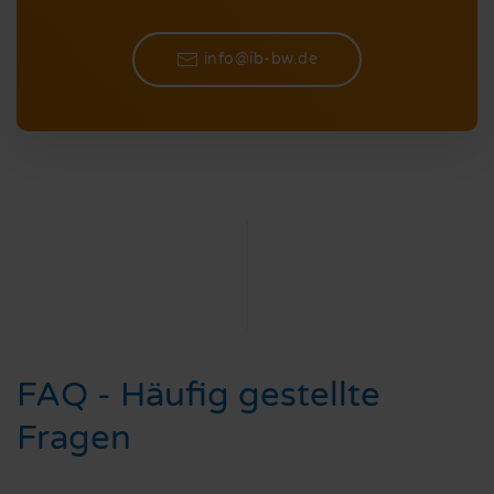
info@ib-bw.de
FAQ - Häufig gestellte
Fragen