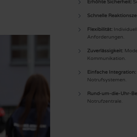
Erhöhte Sicherheit:
So
Schnelle Reaktionsze
Flexibilität:
Individue
Anforderungen.
Zuverlässigkeit:
Moder
Kommunikation.
Einfache Integration:
Notrufsystemen.
Rund-um-die-Uhr-Be
Notrufzentrale.