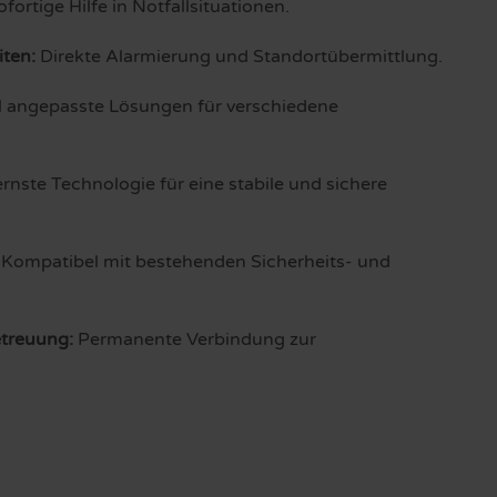
fortige Hilfe in Notfallsituationen.
iten:
Direkte Alarmierung und Standortübermittlung.
ll angepasste Lösungen für verschiedene
nste Technologie für eine stabile und sichere
Kompatibel mit bestehenden Sicherheits- und
treuung:
Permanente Verbindung zur