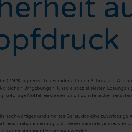
herheit a
opfdruck
e (PNG) eignen sich besonders für den Schutz von Alleina
sikoreichen Umgebungen. Unsere spezialisierten Lösungen 
g, sofortige Notfallreaktionen und höchste Sicherheitsst
ein hochwertiges und smartes Gerät, das eine zuverlässige
fahrensituationen ermöglicht. Dieser kann als versteckter o
als auch stationär fest verbaut werden.