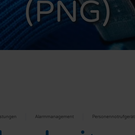
(PNG)
istungen
Alarmmanagement
Personennotrufgerät