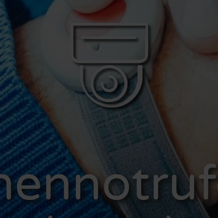
nennotruf