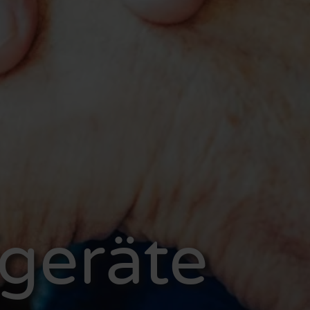
geräte